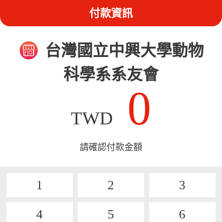
付款資訊
台灣國立中興大學動物
科學系系友會
0
TWD
請確認付款金額
1
2
3
4
5
6