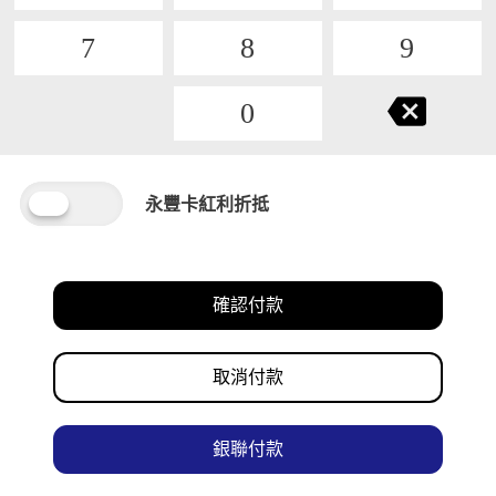
7
8
9
0
永豐卡紅利折抵
確認付款
取消付款
銀聯付款