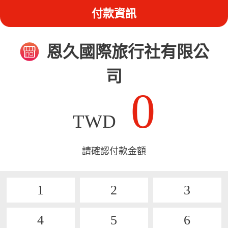
付款資訊
恩久國際旅行社有限公
司
0
TWD
請確認付款金額
1
2
3
4
5
6