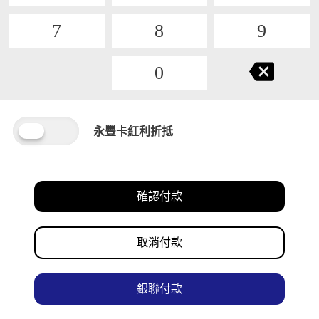
7
8
9
0
永豐卡紅利折抵
確認付款
取消付款
銀聯付款